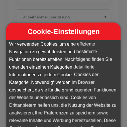
Cookie-Einstellungen
Wir verwenden Cookies, um eine effiziente
Navigation zu gewährleisten und bestimmte
Funktionen bereitzustellen. Nachfolgend finden Sie
unter den einzelnen Kategorien detaillierte
Informationen zu jedem Cookie. Cookies der
Hiermit stimme ich der
Kategorie „Notwendig“ werden im Browser
Datenschutzbestimmungen
zu.*
gespeichert, da sie für die grundlegenden Funktionen
der Website unerlässlich sind. Cookies von
Drittanbietern helfen uns, die Nutzung der Website zu
SENDEN
analysieren, Ihre Präferenzen zu speichern sowie
relevante Inhalte und Werbung bereitzustellen. Diese