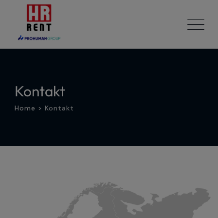
Skip
to
content
Kontakt
Home
>
Kontakt