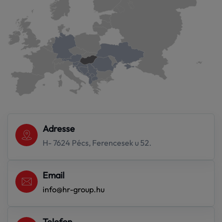
Adresse
H- 7624 Pécs, Ferencesek u 52.
Email
info@hr-group.hu
Telefon