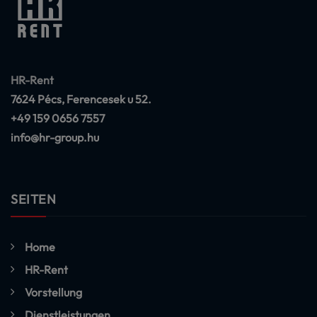
HR-Rent
7624 Pécs, Ferencesek u 52.
+49 159 0656 7557
info@hr-group.hu
SEITEN
Home
HR-Rent
Vorstellung
Dienstleistungen