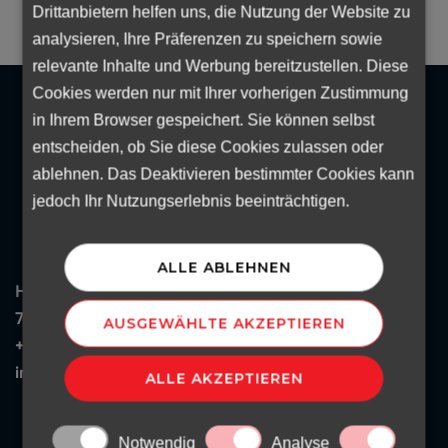
Drittanbietern helfen uns, die Nutzung der Website zu
analysieren, Ihre Präferenzen zu speichern sowie
relevante Inhalte und Werbung bereitzustellen. Diese
Cookies werden nur mit Ihrer vorherigen Zustimmung
in Ihrem Browser gespeichert. Sie können selbst
entscheiden, ob Sie diese Cookies zulassen oder
ablehnen. Das Deaktivieren bestimmter Cookies kann
jedoch Ihr Nutzungserlebnis beeinträchtigen.
ALLE ABLEHNEN
HR-Rent
7624 Pécs, Ferencesek u 52.
AUSGEWÄHLTE AKZEPTIEREN
+49 159 0656 7557
info@hr-group.hu
ALLE AKZEPTIEREN
Notwendig
Analyse