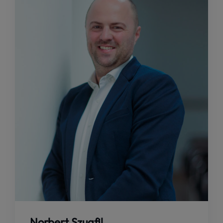
Norbert Szugfil