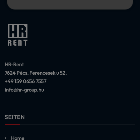
HR-Rent
7624 Pécs, Ferencesek u 52.
+49 159 0656 7557
info@hr-group.hu
SEITEN
Home