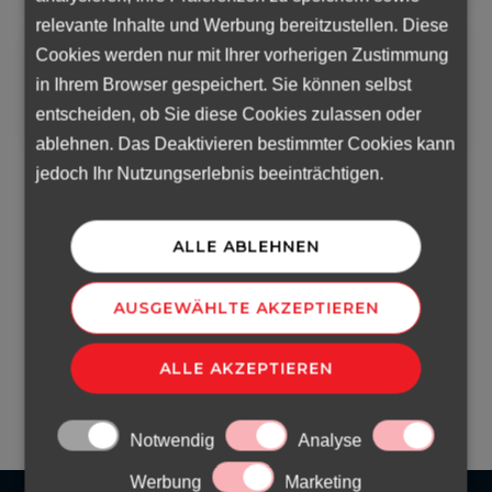
relevante Inhalte und Werbung bereitzustellen. Diese
Cookies werden nur mit Ihrer vorherigen Zustimmung
in Ihrem Browser gespeichert. Sie können selbst
entscheiden, ob Sie diese Cookies zulassen oder
ablehnen. Das Deaktivieren bestimmter Cookies kann
jedoch Ihr Nutzungserlebnis beeinträchtigen.
Hiermit stimme ich der
Datenschutzbestimmungen
zu.*
ALLE ABLEHNEN
AUSGEWÄHLTE AKZEPTIEREN
SENDEN
ALLE AKZEPTIEREN
Notwendig
Analyse
Werbung
Marketing