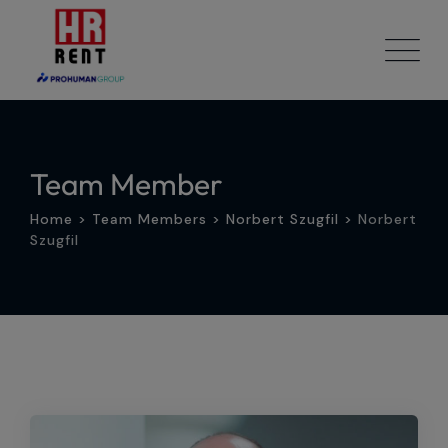
Skip
to
content
Team Member
Home
>
Team Members
>
Norbert Szugfil
>
Norbert
Szugfil