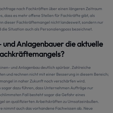
Nachfrage nach Fachkräften über einen längeren Zeitraum
, dass es mehr offene Stellen für Fachkräfte gibt, als
nn dieser Fachkräftemangel nicht landesweit, sondern nur
 die Situation auch als Personalengpass bezeichnet.
 und Anlagenbauer die aktuelle
s Fachkräftemangels?
inen- und Anlagenbau deutlich spürbar. Zahlreiche
n und rechnen nicht mit einer Besserung in diesem Bereich;
emangel in naher Zukunft noch verschärfen wird.
nn sogar dazu führen, dass Unternehmen Aufträge nur
 schlimmsten Fall besteht sogar die Gefahr eines
ngel an qualifizierten Arbeitskräften zu Umsatzeinbußen.
te nimmt auch das vorhandene Fachwissen ab. Neue