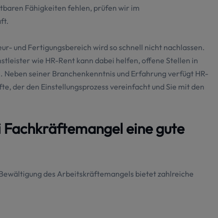
tbaren Fähigkeiten fehlen, prüfen wir im
ft.
r- und Fertigungsbereich wird so schnell nicht nachlassen.
tleister wie HR-Rent kann dabei helfen, offene Stellen in
en. Neben seiner Branchenkenntnis und Erfahrung verfügt HR-
fte, der den Einstellungsprozess vereinfacht und Sie mit den
i Fachkräftemangel eine gute
 Bewältigung des Arbeitskräftemangels bietet zahlreiche