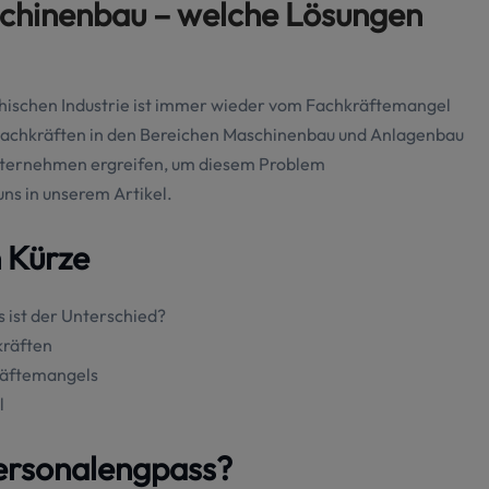
chinenbau – welche Lösungen
ichischen Industrie ist immer wieder vom Fachkräftemangel
 Fachkräften in den Bereichen Maschinenbau und Anlagenbau
ternehmen ergreifen, um diesem Problem
s in unserem Artikel.
n Kürze
 ist der Unterschied?
kräften
räftemangels
l
ersonalengpass?