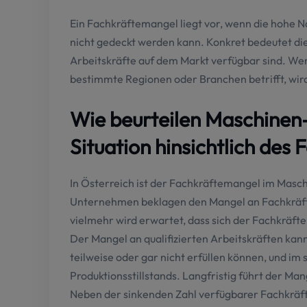
Ein Fachkräftemangel liegt vor, wenn die hohe 
nicht gedeckt werden kann. Konkret bedeutet dies
Arbeitskräfte auf dem Markt verfügbar sind. We
bestimmte Regionen oder Branchen betrifft, wird
Wie beurteilen Maschinen-
Situation hinsichtlich de
In Österreich ist der Fachkräftemangel im Masch
Unternehmen beklagen den Mangel an Fachkräfte
vielmehr wird erwartet, dass sich der Fachkräft
Der Mangel an qualifizierten Arbeitskräften ka
teilweise oder gar nicht erfüllen können, und im
Produktionsstillstands. Langfristig führt der Ma
Neben der sinkenden Zahl verfügbarer Fachkräf