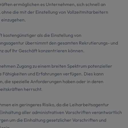
räften ermöglichen es Unternehmen, sich schnell an
hne die mit der Einstellung von Vollzeitmitarbeitern
n einzugehen.
ft kostengünstiger als die Einstellung von
tlungsagentur übernimmt den gesamten Rekrutierungs- und
anz auf Ihr Geschäft konzentrieren können.
nehmen Zugang zu einem breiten Spektrum potenzieller
ge Fähigkeiten und Erfahrungen verfügen. Dies kann
n, die spezielle Anforderungen haben oder in deren
eitskräften herrscht.
men ein geringeres Risiko, da die Leiharbeitsagentur
 Einhaltung aller administrativen Vorschriften verantwortlich
orgen um die Einhaltung gesetzlicher Vorschriften und
 sein.