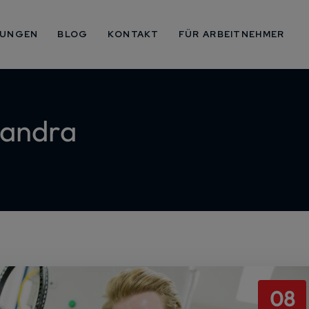
TUNGEN
BLOG
KONTAKT
FÜR ARBEITNEHMER
xandra
08