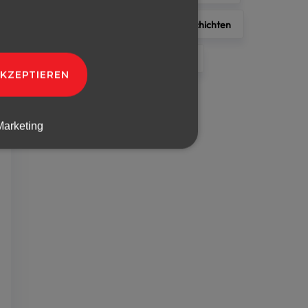
HR-Trends
Interviews & Geschichten
Partnerschaften & Kooperationen
AKZEPTIEREN
Prohuman
Marketing