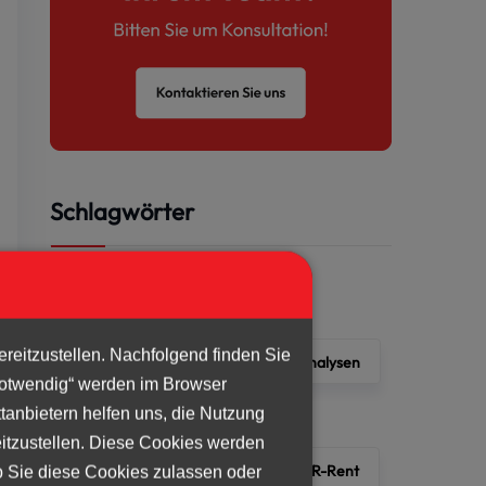
Schlagwörter
Arbeitnehmerüberlassung
reitzustellen. Nachfolgend finden Sie
Arbeitsmarkt
Forschung & Analysen
„Notwendig“ werden im Browser
ttanbietern helfen uns, die Nutzung
Gesellschaft & Engagement
eitzustellen. Diese Cookies werden
Gesundheit & Arbeitsleben
HR-Rent
b Sie diese Cookies zulassen oder