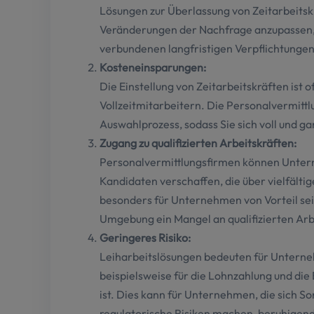
Lösungen zur Überlassung von Zeitarbeitsk
Veränderungen der Nachfrage anzupassen, o
verbundenen langfristigen Verpflichtunge
Kosteneinsparungen:
Die Einstellung von Zeitarbeitskräften ist o
Vollzeitmitarbeitern. Die Personalvermit
Auswahlprozess, sodass Sie sich voll und g
Zugang zu qualifizierten Arbeitskräften:
Personalvermittlungsfirmen können Unter
Kandidaten verschaffen, die über vielfälti
besonders für Unternehmen von Vorteil sei
Umgebung ein Mangel an qualifizierten Arb
Geringeres Risiko:
Leiharbeitslösungen bedeuten für Unterneh
beispielsweise für die Lohnzahlung und die
ist. Dies kann für Unternehmen, die sich S
regulatorische Risiken machen, beruhigend