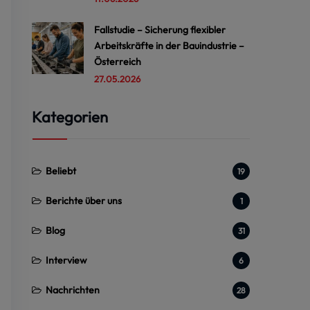
Fallstudie – Sicherung flexibler
Arbeitskräfte in der Bauindustrie –
Österreich
27.05.2026
Kategorien
Beliebt
19
Berichte über uns
1
Blog
31
Interview
6
Nachrichten
28