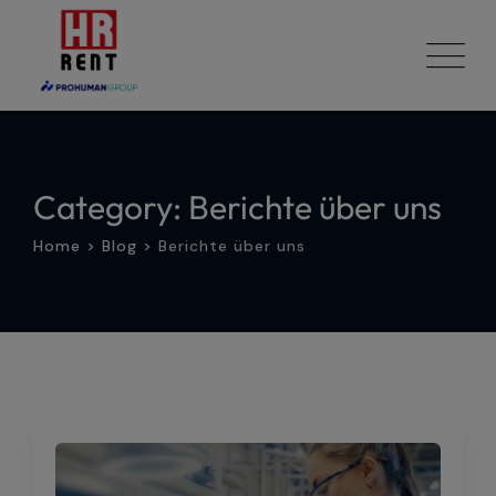
Skip
to
content
Category: Berichte über uns
Home
>
Blog
>
Berichte über uns