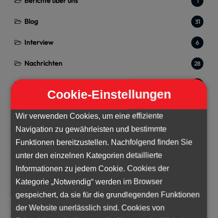
Berichte über uns
1
Blog
31
Interview
6
Nachrichten
28
Uncategorized
2
Cookie-Einstellungen
Wir verwenden Cookies, um eine effiziente
Navigation zu gewährleisten und bestimmte
Funktionen bereitzustellen. Nachfolgend finden Sie
unter den einzelnen Kategorien detaillierte
Informationen zu jedem Cookie. Cookies der
Kategorie „Notwendig“ werden im Browser
gespeichert, da sie für die grundlegenden Funktionen
der Website unerlässlich sind. Cookies von