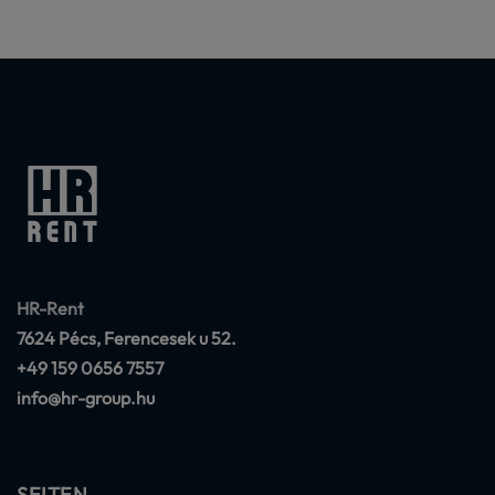
HR-Rent
7624 Pécs, Ferencesek u 52.
+49 159 0656 7557
info@hr-group.hu
SEITEN