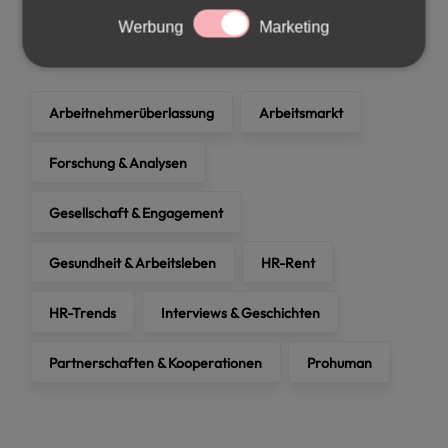
Schlagwörter
Werbung
Marketing
Arbeitnehmerüberlassung
Arbeitsmarkt
Forschung & Analysen
Gesellschaft & Engagement
Gesundheit & Arbeitsleben
HR-Rent
HR-Trends
Interviews & Geschichten
Partnerschaften & Kooperationen
Prohuman