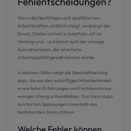
Fehlentscheidungen?
Wenn die Nachfrage nach qualifizierten
Arbeitskräften plötzlich steigt, verdrängt der
Druck, Stellen schnell zu besetzen, oft im
Hintergrund – und damit auch der strenge
Auswahlprozess, der eine hohe
Arbeitsqualität gewährleisten würde.
In solchen Fällen neigt die Geschäftsleitung
dazu, die von den zukünftigen Mitarbeitenden
erwarteten Erfahrungen und Fachkenntnisse
weniger streng zu handhaben. Das kann sogar
zu internen Spannungen innerhalb des
bestehenden Teams führen.
Welche Fehler können