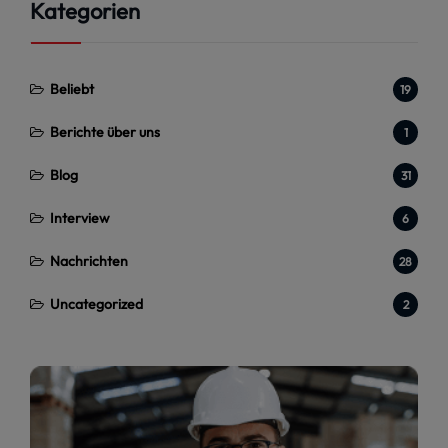
Kategorien
Beliebt
19
Berichte über uns
1
Blog
31
Interview
6
Nachrichten
28
Uncategorized
2