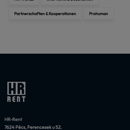
Partnerschaften & Kooperationen
Prohuman
HR-Rent
7624 Pécs, Ferencesek u 52.