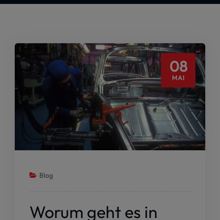
08
MAI
Blog
Worum geht es in