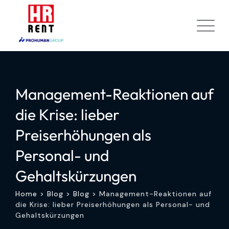
Skip
to
content
Management-Reaktionen auf
die Krise: lieber
Preiserhöhungen als
Personal- und
Gehaltskürzungen
Home
>
Blog
>
Blog
>
Management-Reaktionen auf
die Krise: lieber Preiserhöhungen als Personal- und
Gehaltskürzungen