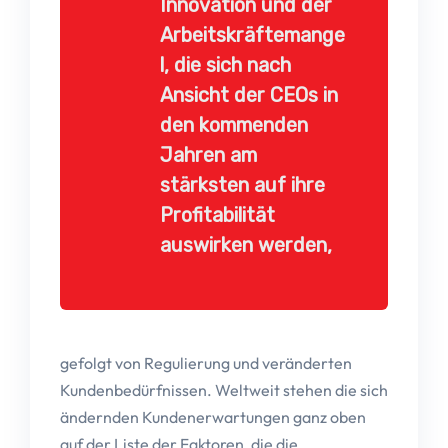
Innovation und der
Arbeitskräftemange
l, die sich nach
Ansicht der CEOs in
den kommenden
Jahren am
stärksten auf ihre
Profitabilität
auswirken werden,
gefolgt von Regulierung und veränderten
Kundenbedürfnissen. Weltweit stehen die sich
ändernden Kundenerwartungen ganz oben
auf der Liste der Faktoren, die die