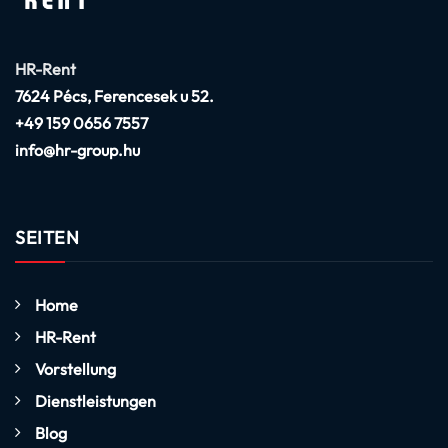
HR-Rent
7624 Pécs, Ferencesek u 52.
+49 159 0656 7557
info@hr-group.hu
SEITEN
Home
HR-Rent
Vorstellung
Dienstleistungen
Blog