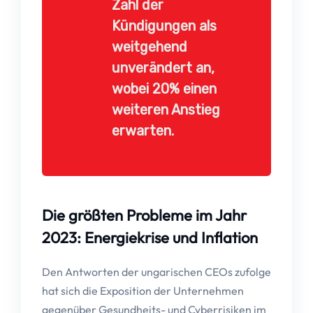
Zahl der
Kündigungen als
weitgehend
unverändert an,
wobei 20% einen
weiteren Anstieg
erwarten.
Die größten Probleme im Jahr
2023: Energiekrise und Inflation
Den Antworten der ungarischen CEOs zufolge
hat sich die Exposition der Unternehmen
gegenüber Gesundheits- und Cyberrisiken im