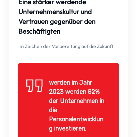
Eine stärker werdende
Unternehmenskultur und
Vertrauen gegenüber den
Beschäftigten
Im Zeichen der Vorbereitung auf die Zukunft
werden im Jahr
2023 werden 82%
der Unternehmen in
die
Personalentwicklun
g investieren,