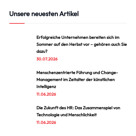
Unsere neuesten Artikel
Erfolgreiche Unternehmen bereiten sich im
Sommer auf den Herbst vor – gehören auch Sie
dazu?
30.07.2026
Menschenzentrierte Führung und Change-
Management im Zeitalter der künstlichen
Intelligenz
11.06.2026
Die Zukunft des HR: Das Zusammenspiel von
Technologie und Menschlichkeit
11.06.2026