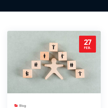
27
FEB.
Blog