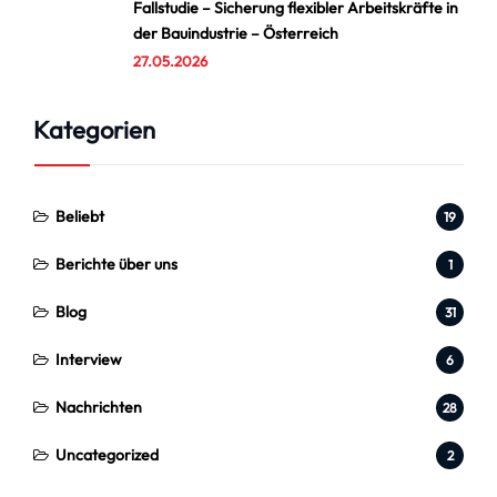
Fallstudie – Sicherung flexibler Arbeitskräfte in
der Bauindustrie – Österreich
27.05.2026
Kategorien
Beliebt
19
Berichte über uns
1
Blog
31
Interview
6
Nachrichten
28
Uncategorized
2