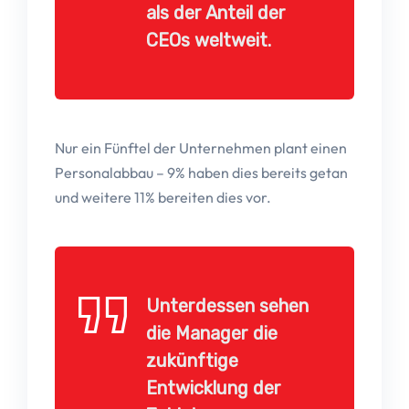
als der Anteil der
CEOs weltweit.
Nur ein Fünftel der Unternehmen plant einen
Personalabbau – 9% haben dies bereits getan
und weitere 11% bereiten dies vor.
Unterdessen sehen
die Manager die
zukünftige
Entwicklung der