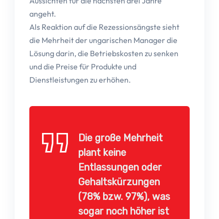
Aussichten für die nächsten drei Jahre
angeht.
Als Reaktion auf die Rezessionsängste sieht
die Mehrheit der ungarischen Manager die
Lösung darin, die Betriebskosten zu senken
und die Preise für Produkte und
Dienstleistungen zu erhöhen.
Die große Mehrheit
plant keine
Entlassungen oder
Gehaltskürzungen
(78% bzw. 97%), was
sogar noch höher ist