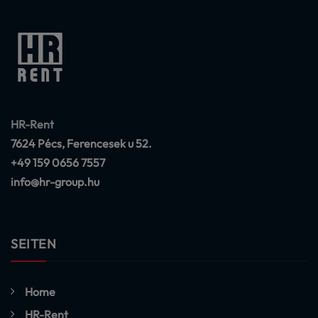
HR-Rent
7624 Pécs, Ferencesek u 52.
+49 159 0656 7557
info@hr-group.hu
SEITEN
Home
HR-Rent