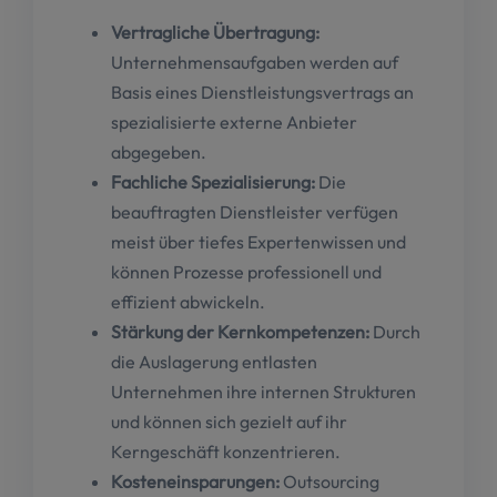
Vertragliche Übertragung:
Unternehmensaufgaben werden auf
Basis eines Dienstleistungsvertrags an
spezialisierte externe Anbieter
abgegeben.
Fachliche Spezialisierung:
Die
beauftragten Dienstleister verfügen
meist über tiefes Expertenwissen und
können Prozesse professionell und
effizient abwickeln.
Stärkung der Kernkompetenzen:
Durch
die Auslagerung entlasten
Unternehmen ihre internen Strukturen
und können sich gezielt auf ihr
Kerngeschäft konzentrieren.
Kosteneinsparungen:
Outsourcing