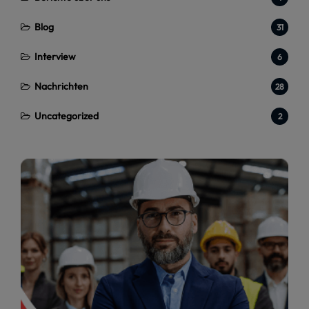
Blog
31
Interview
6
Nachrichten
28
Uncategorized
2