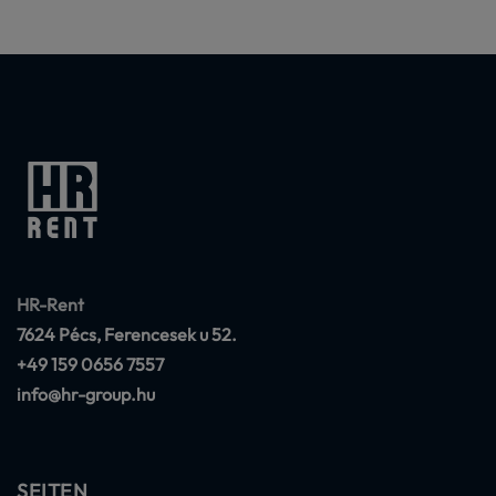
HR-Rent
7624 Pécs, Ferencesek u 52.
+49 159 0656 7557
info@hr-group.hu
SEITEN