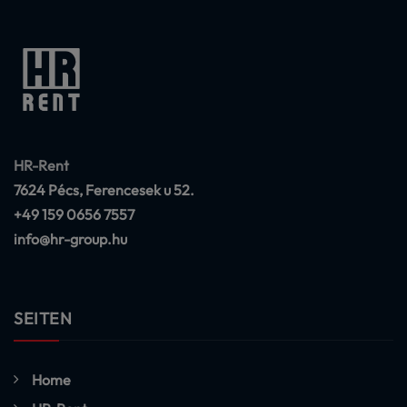
HR-Rent
7624 Pécs, Ferencesek u 52.
+49 159 0656 7557
info@hr-group.hu
SEITEN
Home