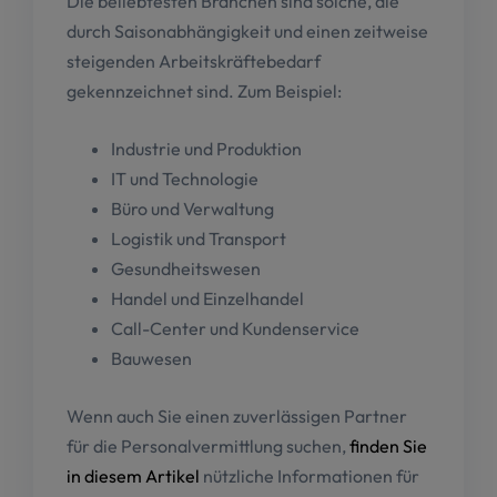
Die beliebtesten Branchen sind solche, die
durch Saisonabhängigkeit und einen zeitweise
steigenden Arbeitskräftebedarf
gekennzeichnet sind. Zum Beispiel:
Industrie und Produktion
IT und Technologie
Büro und Verwaltung
Logistik und Transport
Gesundheitswesen
Handel und Einzelhandel
Call-Center und Kundenservice
Bauwesen
Wenn auch Sie einen zuverlässigen Partner
für die Personalvermittlung suchen,
finden Sie
in diesem Artikel
nützliche Informationen für