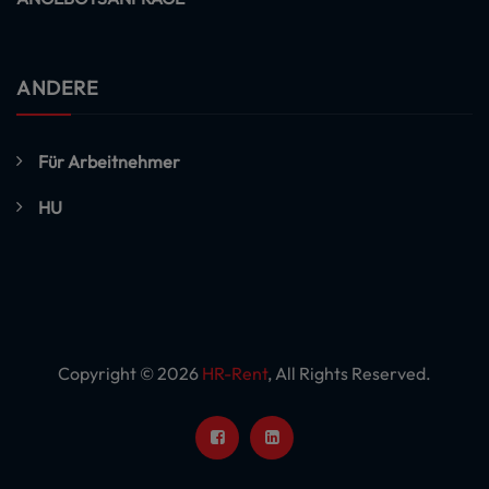
ANDERE
Für Arbeitnehmer
HU
Copyright © 2026
HR-Rent
, All Rights Reserved.