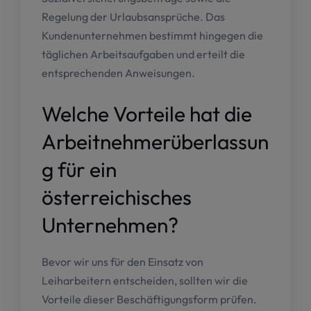
Regelung der Urlaubsansprüche. Das
Kundenunternehmen bestimmt hingegen die
täglichen Arbeitsaufgaben und erteilt die
entsprechenden Anweisungen.
Welche Vorteile hat die
Arbeitnehmerüberlassun
g für ein
österreichisches
Unternehmen?
Bevor wir uns für den Einsatz von
Leiharbeitern entscheiden, sollten wir die
Vorteile dieser Beschäftigungsform prüfen.