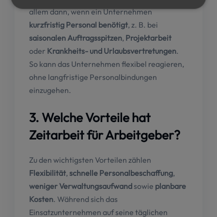
allem dann, wenn ein Unternehmen
kurzfristig Personal benötigt
, z. B. bei
saisonalen Auftragsspitzen
,
Projektarbeit
oder
Krankheits- und Urlaubsvertretungen
.
So kann das Unternehmen flexibel reagieren,
ohne langfristige Personalbindungen
einzugehen.
3. Welche Vorteile hat
Zeitarbeit für Arbeitgeber?
Zu den wichtigsten Vorteilen zählen
Flexibilität
,
schnelle Personalbeschaffung
,
weniger Verwaltungsaufwand
sowie
planbare
Kosten
. Während sich das
Einsatzunternehmen auf seine täglichen