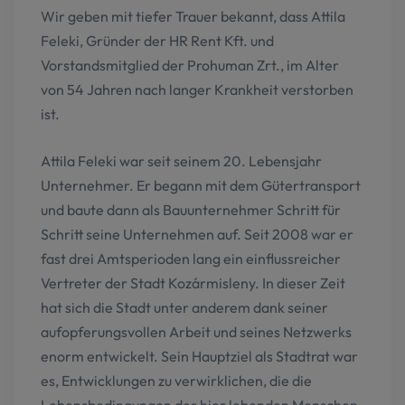
Wir geben mit tiefer Trauer bekannt, dass Attila
Feleki, Gründer der HR Rent Kft. und
Vorstandsmitglied der Prohuman Zrt., im Alter
von 54 Jahren nach langer Krankheit verstorben
ist.
Attila Feleki war seit seinem 20. Lebensjahr
Unternehmer. Er begann mit dem Gütertransport
und baute dann als Bauunternehmer Schritt für
Schritt seine Unternehmen auf. Seit 2008 war er
fast drei Amtsperioden lang ein einflussreicher
Vertreter der Stadt Kozármisleny. In dieser Zeit
hat sich die Stadt unter anderem dank seiner
aufopferungsvollen Arbeit und seines Netzwerks
enorm entwickelt. Sein Hauptziel als Stadtrat war
es, Entwicklungen zu verwirklichen, die die
Lebensbedingungen der hier lebenden Menschen