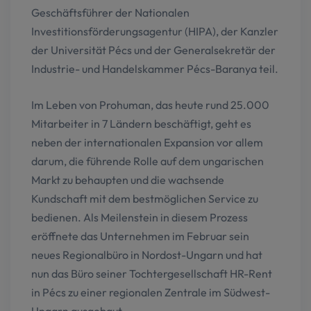
Geschäftsführer der Nationalen
Investitionsförderungsagentur (HIPA), der Kanzler
der Universität Pécs und der Generalsekretär der
Industrie- und Handelskammer Pécs-Baranya teil.
Im Leben von Prohuman, das heute rund 25.000
Mitarbeiter in 7 Ländern beschäftigt, geht es
neben der internationalen Expansion vor allem
darum, die führende Rolle auf dem ungarischen
Markt zu behaupten und die wachsende
Kundschaft mit dem bestmöglichen Service zu
bedienen. Als Meilenstein in diesem Prozess
eröffnete das Unternehmen im Februar sein
neues Regionalbüro in Nordost-Ungarn und hat
nun das Büro seiner Tochtergesellschaft HR-Rent
in Pécs zu einer regionalen Zentrale im Südwest-
Ungarn ausgebaut.