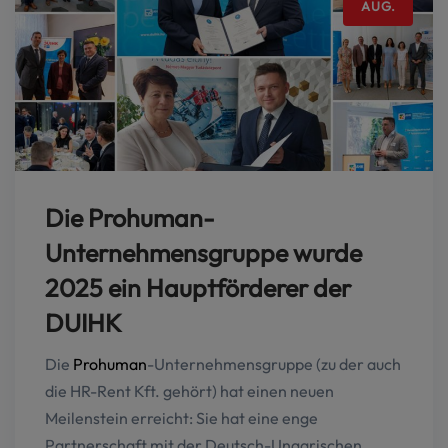
AUG.
Die Prohuman-
Unternehmensgruppe wurde
2025 ein Hauptförderer der
DUIHK
Die
Prohuman
-Unternehmensgruppe (zu der auch
die HR-Rent Kft. gehört) hat einen neuen
Meilenstein erreicht: Sie hat eine enge
Partnerschaft mit der Deutsch-Ungarischen