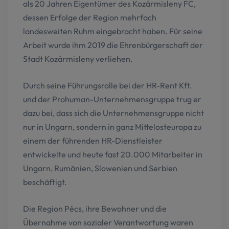
als 20 Jahren Eigentümer des Kozármisleny FC,
dessen Erfolge der Region mehrfach
landesweiten Ruhm eingebracht haben. Für seine
Arbeit wurde ihm 2019 die Ehrenbürgerschaft der
Stadt Kozármisleny verliehen.
Durch seine Führungsrolle bei der HR-Rent Kft.
und der Prohuman-Unternehmensgruppe trug er
dazu bei, dass sich die Unternehmensgruppe nicht
nur in Ungarn, sondern in ganz Mittelosteuropa zu
einem der führenden HR-Dienstleister
entwickelte und heute fast 20.000 Mitarbeiter in
Ungarn, Rumänien, Slowenien und Serbien
beschäftigt.
Die Region Pécs, ihre Bewohner und die
Übernahme von sozialer Verantwortung waren