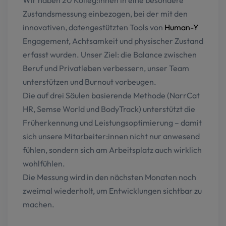
Wir haben 20 Kolleg:innen in eine besondere
Zustandsmessung einbezogen, bei der mit den
innovativen, datengestützten Tools von
Human-Y
Engagement, Achtsamkeit und physischer Zustand
erfasst wurden. Unser Ziel: die Balance zwischen
Beruf und Privatleben verbessern, unser Team
unterstützen und Burnout vorbeugen.
Die auf drei Säulen basierende Methode (NarrCat
HR, Semse World und BodyTrack) unterstützt die
Früherkennung und Leistungsoptimierung – damit
sich unsere Mitarbeiter:innen nicht nur anwesend
fühlen, sondern sich am Arbeitsplatz auch wirklich
wohlfühlen.
Die Messung wird in den nächsten Monaten noch
zweimal wiederholt, um Entwicklungen sichtbar zu
machen.