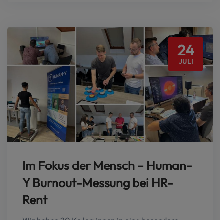
24
JULI
Im Fokus der Mensch – Human-
Y Burnout-Messung bei HR-
Rent