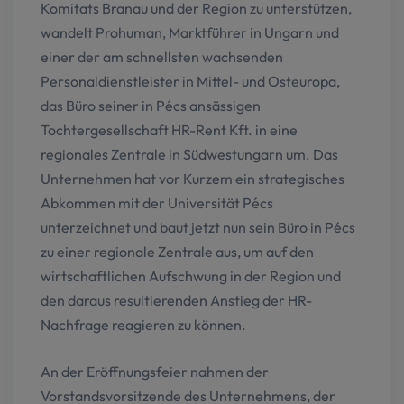
Komitats Branau und der Region zu unterstützen,
wandelt Prohuman, Marktführer in Ungarn und
einer der am schnellsten wachsenden
Personaldienstleister in Mittel- und Osteuropa,
das Büro seiner in Pécs ansässigen
Tochtergesellschaft HR-Rent Kft. in eine
regionales Zentrale in Südwestungarn um. Das
Unternehmen hat vor Kurzem ein strategisches
Abkommen mit der Universität Pécs
unterzeichnet und baut jetzt nun sein Büro in Pécs
zu einer regionale Zentrale aus, um auf den
wirtschaftlichen Aufschwung in der Region und
den daraus resultierenden Anstieg der HR-
Nachfrage reagieren zu können.
An der Eröffnungsfeier nahmen der
Vorstandsvorsitzende des Unternehmens, der