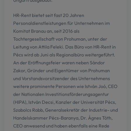
HR-Rent bietet seit fast 20 Jahren
Personaldienstleistungen für Unternehmen im
Komitat Branau an, seit 2016 als
Tochtergesellschaft von Prohuman, unter der
Leitung von Attila Feleki. Das Büro von HR-Rent in
Pécs wird ab Juni als Regionalbüro weitergeführt.
An der Eröffnungsfeier waren neben Sándor
Zakor, Gründer und Eigentümer von Prohuman
und Vorstandsvorsitzender des Unternehmens
weitere prominente Personen wie István Joó, CEO
der Nationalen Investitionsförderungsagentur
(HIPA), István Decsi, Kanzler der Universität Pécs,
Szabolcs Rabb, Generalsekretär der Industrie- und
Handelskammer Pécs-Baranya, Dr. Ágnes Tóth,
CEO anwesend und haben ebenfalls eine Rede