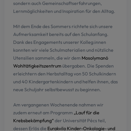
sondern auch Gemeinschaftserfahrungen,
Lernmöglichkeiten und Inspiration für den Alltag.
Mit dem Ende des Sommers richtete sich unsere
Aufmerksamkeit bereits auf den Schulanfang.
Dank des Engagements unserer Kolleg:innen
konnten wir viele Schulmaterialien und nützliche
Utensilien sammeln, die wir dem
Mosolymanó
Wohltätigkeitszentrum
übergaben. Die Spenden
erleichtern den Herbstalltag von 50 Schulkindern
und 40 Kindergartenkindern und helfen ihnen, das
neue Schuljahr selbstbewusst zu beginnen.
Am vergangenen Wochenende nahmen wir
zudem erneut am Programm
„Lauf für die
Krebsbekämpfung“
der Universität Pécs teil,
dessen Erlös die
Eurakvilo Kinder-Onkologie- und