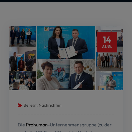
14
AUG.
Beliebt
,
Nachrichten
Die
Prohuman
-Unternehmensgruppe (zu der