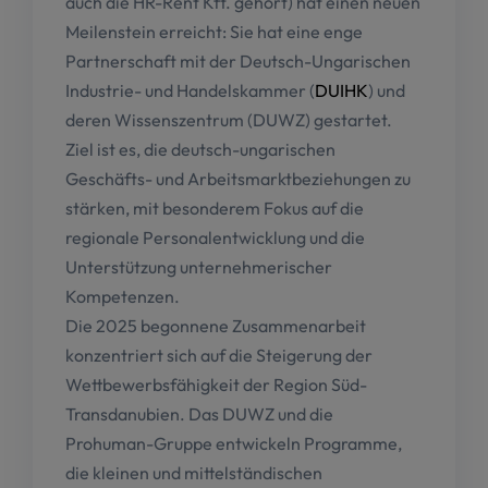
auch die HR-Rent Kft. gehört) hat einen neuen
Meilenstein erreicht: Sie hat eine enge
Partnerschaft mit der Deutsch-Ungarischen
Industrie- und Handelskammer (
DUIHK
) und
deren Wissenszentrum (DUWZ) gestartet.
Ziel ist es, die deutsch-ungarischen
Geschäfts- und Arbeitsmarktbeziehungen zu
stärken, mit besonderem Fokus auf die
regionale Personalentwicklung und die
Unterstützung unternehmerischer
Kompetenzen.
Die 2025 begonnene Zusammenarbeit
konzentriert sich auf die Steigerung der
Wettbewerbsfähigkeit der Region Süd-
Transdanubien. Das DUWZ und die
Prohuman-Gruppe entwickeln Programme,
die kleinen und mittelständischen