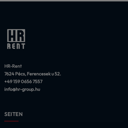
HR-Rent
7624 Pécs, Ferencesek u 52.
+49 159 0656 7557
info@hr-group.hu
SEITEN