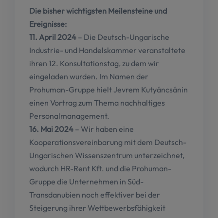
Die bisher wichtigsten Meilensteine und
Ereignisse:
11. April 2024
– Die Deutsch-Ungarische
Industrie- und Handelskammer veranstaltete
ihren 12. Konsultationstag, zu dem wir
eingeladen wurden. Im Namen der
Prohuman-Gruppe hielt Jevrem Kutyáncsánin
einen Vortrag zum Thema nachhaltiges
Personalmanagement.
16. Mai 2024
– Wir haben eine
Kooperationsvereinbarung mit dem Deutsch-
Ungarischen Wissenszentrum unterzeichnet,
wodurch HR-Rent Kft. und die Prohuman-
Gruppe die Unternehmen in Süd-
Transdanubien noch effektiver bei der
Steigerung ihrer Wettbewerbsfähigkeit