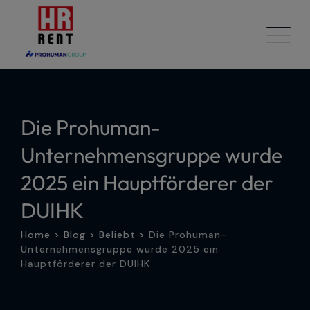
Skip
to
content
Die Prohuman-
Unternehmensgruppe wurde
2025 ein Hauptförderer der
DUIHK
Home
>
Blog
>
Beliebt
>
Die Prohuman-
Unternehmensgruppe wurde 2025 ein
Hauptförderer der DUIHK