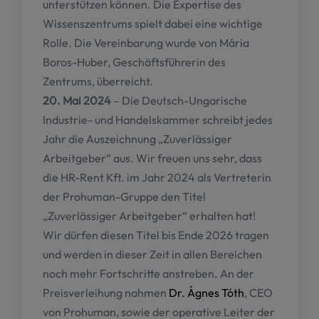
unterstützen können. Die Expertise des
Wissenszentrums spielt dabei eine wichtige
Rolle. Die Vereinbarung wurde von Mária
Boros-Huber, Geschäftsführerin des
Zentrums, überreicht.
20. Mai 2024
– Die Deutsch-Ungarische
Industrie- und Handelskammer schreibt jedes
Jahr die Auszeichnung „Zuverlässiger
Arbeitgeber“ aus. Wir freuen uns sehr, dass
die HR-Rent Kft. im Jahr 2024 als Vertreterin
der Prohuman-Gruppe den Titel
„Zuverlässiger Arbeitgeber“ erhalten hat!
Wir dürfen diesen Titel bis Ende 2026 tragen
und werden in dieser Zeit in allen Bereichen
noch mehr Fortschritte anstreben. An der
Preisverleihung nahmen
Dr. Ágnes Tóth
, CEO
von Prohuman, sowie der operative Leiter der