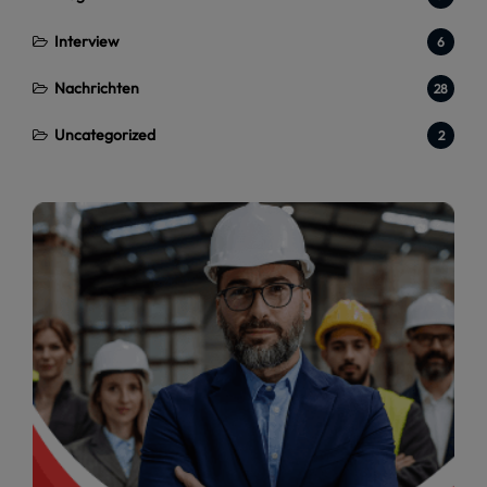
Interview
6
Nachrichten
28
Uncategorized
2